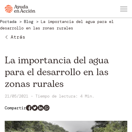
Portada
Blog
La importancia del agua para el
desarrollo en las zonas rurales
Atrás
La importancia del agua
para el desarrollo en las
zonas rurales
21/05/2021
-
Tiempo de lectura:
4 Min.
Compartir