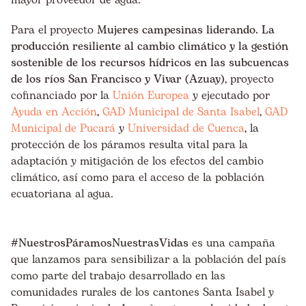
mayor proveedor de agua.
Para el proyecto
Mujeres campesinas liderando. La
producción resiliente al cambio climático y la gestión
sostenible de los recursos hídricos en las subcuencas
de los ríos San Francisco y Vivar (Azuay)
, proyecto
cofinanciado por la
Unión Europea
y ejecutado por
Ayuda en Acción
,
GAD Municipal de Santa Isabel
,
GAD
Municipal de Pucará
y
Universidad de Cuenca
, la
protección de los páramos resulta vital para la
adaptación y mitigación de los efectos del cambio
climático, así como para el acceso de la población
ecuatoriana al agua.
#NuestrosPáramosNuestrasVidas
es una campaña
que lanzamos para sensibilizar a la población del país
como parte del trabajo desarrollado en las
comunidades rurales de los cantones Santa Isabel y