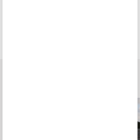
Guarda mi nombre, correo electrónico y web en este
navegador para la próxima vez que comente.
Artículos relacionados