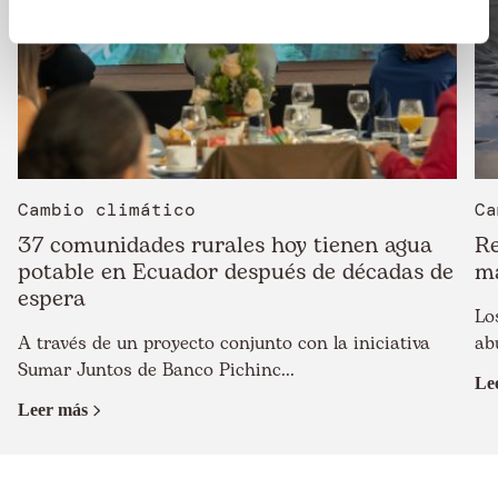
Cambio climático
Ca
37 comunidades rurales hoy tienen agua
Re
potable en Ecuador después de décadas de
m
espera
Lo
A través de un proyecto conjunto con la iniciativa
ab
Sumar Juntos de Banco Pichinc...
Le
Leer más