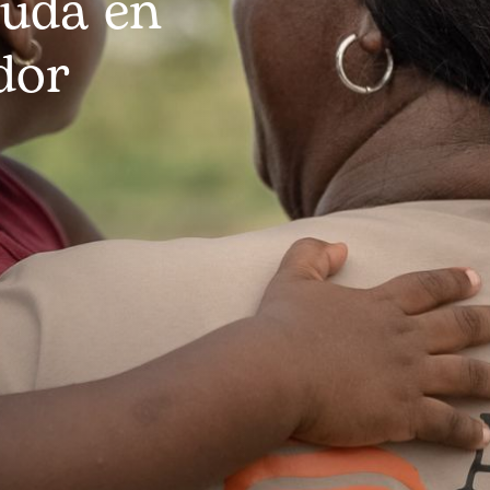
yuda en
dor