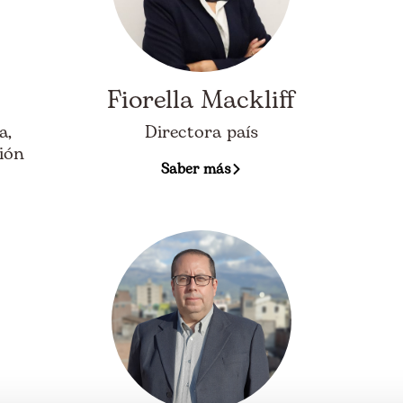
Fiorella Mackliff
a,
Directora país
ión
Saber más