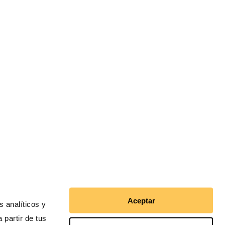
 miembros de:
Aceptar
 analíticos y
 partir de tus