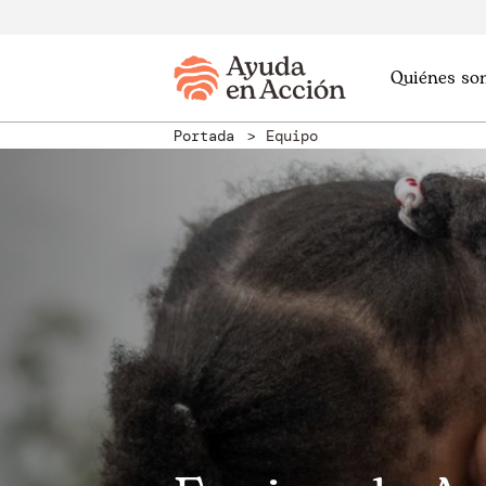
Quiénes so
Portada
Equipo