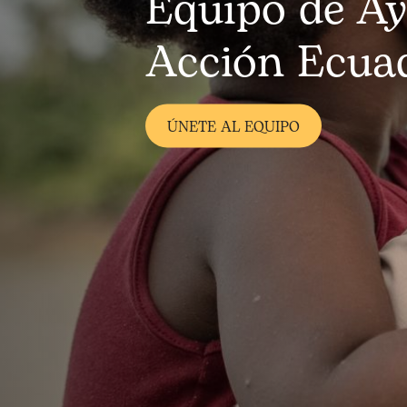
Equipo de A
Acción Ecua
ÚNETE AL EQUIPO