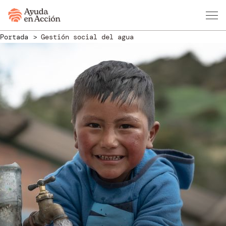
Portada
Gestión social del agua