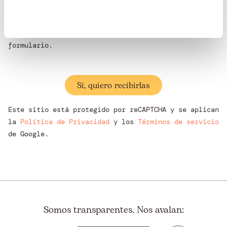
Política de privacidad
.
Quiero recibir comunicaciones de Ayuda en Acción
en mi dirección de correo facilitada en el presente
formulario.
Este sitio está protegido por reCAPTCHA y se aplican
la
Política de Privacidad
y los
Términos de servicio
de Google.
Somos transparentes. Nos avalan: