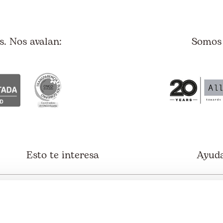
. Nos avalan:
Somos
Esto te interesa
Ayuda
Blog
Euro
Actualidad
Lati