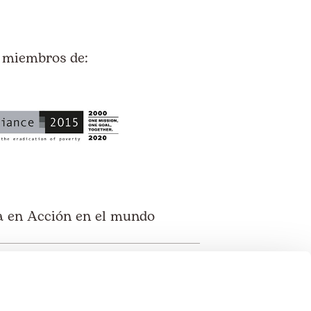
 miembros de:
 en Acción en el mundo
pa
noamérica