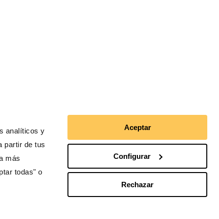
Aceptar
 analíticos y
 partir de tus
Configurar
ra más
ptar todas" o
Rechazar