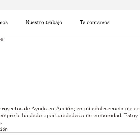
mos
Nuestro trabajo
Te contamos
os
 proyectos de Ayuda en Acción; en mi adolescencia me co
siempre le ha dado oportunidades a mi comunidad. Estoy
.
ión