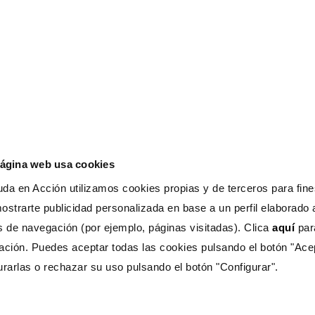
cia
página web usa cookies
da en Acción utilizamos cookies propias y de terceros para fines
ostrarte publicidad personalizada en base a un perfil elaborado a
s de navegación (por ejemplo, páginas visitadas). Clica
aquí
pa
ación. Puedes aceptar todas las cookies pulsando el botón "Ace
urarlas o rechazar su uso pulsando el botón "Configurar".
s Ayuda?
CONTÁCTANOS
333