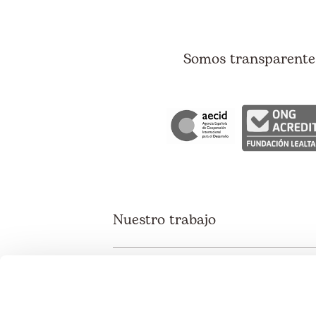
Somos transparentes
Nuestro trabajo
Gestión social del agua
Desarrollo de cadenas de valor