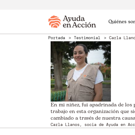
Quiénes so
Portada
Testimonial
Carla Llan
En mi niñez, fui apadrinada de los
trabajo en esta organización que 
cambiado a través de nuestra causa
Carla Llanos, socia de Ayuda en Acc