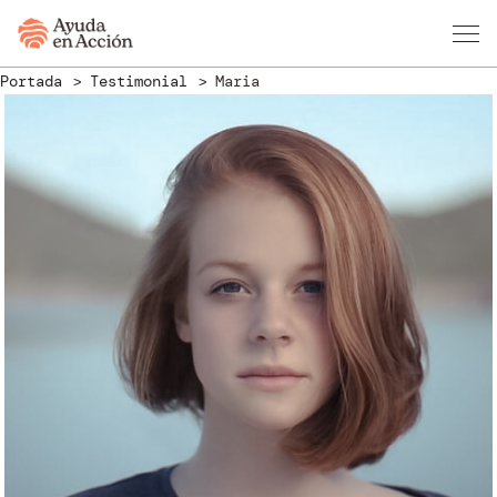
Portada
Testimonial
Maria