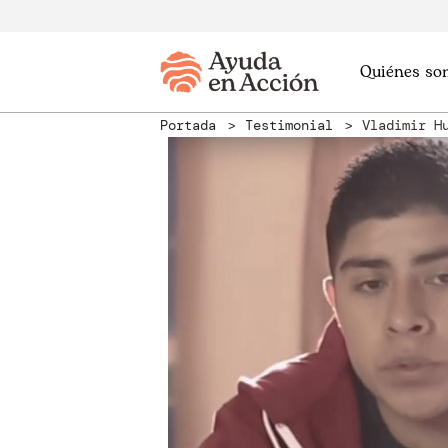
Quiénes so
Portada
Testimonial
Vladimir H