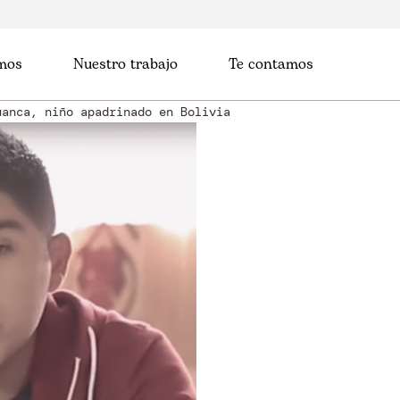
mos
Nuestro trabajo
Te contamos
uanca, niño apadrinado en Bolivia