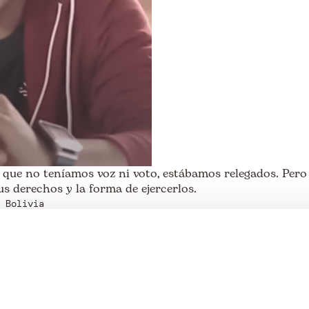
ue no teníamos voz ni voto, estábamos relegados. Pero 
s derechos y la forma de ejercerlos.
 Bolivia
. Nos avalan:
Somos