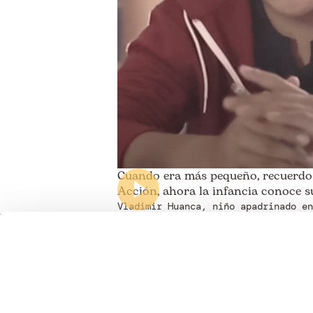
Cuando era más pequeño, recuerdo q
Acción, ahora la infancia conoce su
Vladimir Huanca, niño apadrinado en
Somos transparentes