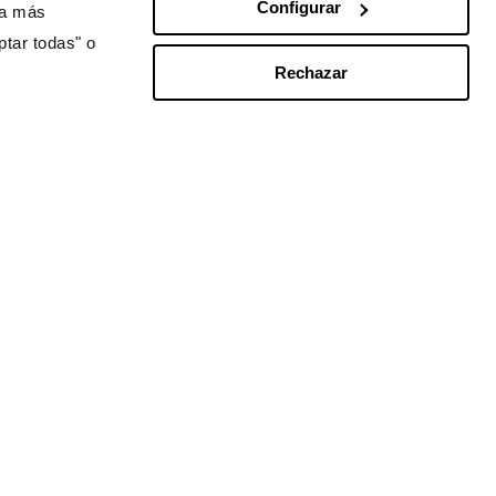
Configurar
ra más
ptar todas" o
Rechazar