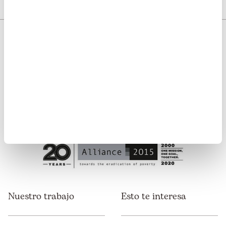
Somos transparentes. Nos avalan:
Somos miembros de:
Nuestro trabajo
Esto te interesa