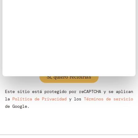
He leído y acepto las
Condiciones de uso y la
Política de privacidad
.
Quiero recibir comunicaciones de Ayuda en Acción
en mi dirección de correo facilitada en el presente
formulario.
Este sitio está protegido por reCAPTCHA y se aplican
la
Política de Privacidad
y los
Términos de servicio
de Google.