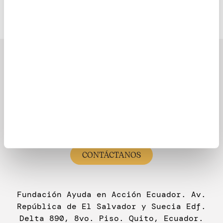
Latinoamérica
¿Necesitas Ayuda?
(333) 623 3333
CONTÁCTANOS
Fundación Ayuda en Acción Ecuador. Av.
República de El Salvador y Suecia Edf.
Delta 890, 8vo. Piso. Quito, Ecuador.