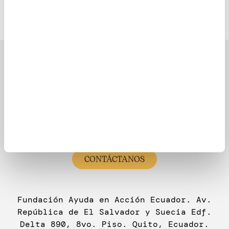
Latinoamérica
¿Necesitas Ayuda?
(333) 623 3333
CONTÁCTANOS
Fundación Ayuda en Acción Ecuador. Av.
República de El Salvador y Suecia Edf.
Delta 890, 8vo. Piso. Quito, Ecuador.