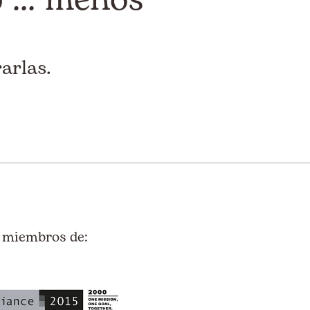
arlas.
 miembros de: