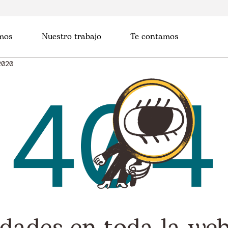
mos
Nuestro trabajo
Te contamos
2020
dades en toda la web