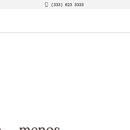
(333) 623 3333
 ... menos