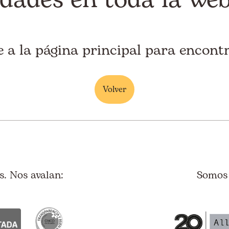
e a la página principal para encontr
Volver
. Nos avalan:
Somos