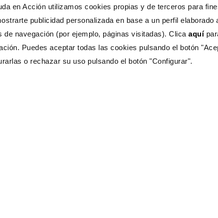
da en Acción utilizamos cookies propias y de terceros para fines
ostrarte publicidad personalizada en base a un perfil elaborado a
s de navegación (por ejemplo, páginas visitadas). Clica
aquí
pa
ación. Puedes aceptar todas las cookies pulsando el botón "Ace
urarlas o rechazar su uso pulsando el botón "Configurar".
s Ayuda?
CONTÁCTANOS
333