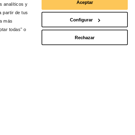
Aceptar
 analíticos y
 partir de tus
Configurar
ra más
ptar todas" o
Rechazar