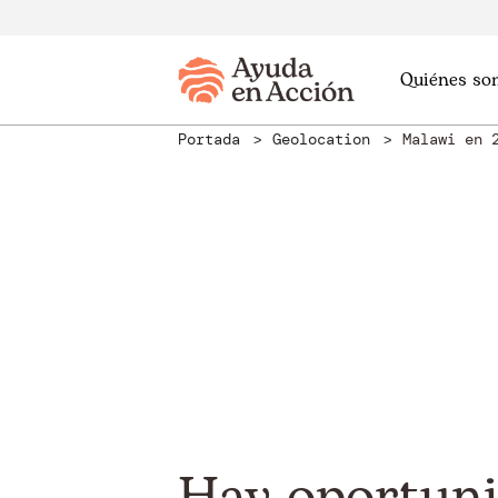
Quiénes so
Portada
Geolocation
Malawi en 
Hay oportuni