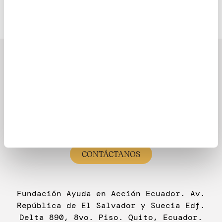
Latinoamérica
¿Necesitas Ayuda?
(333) 623 3333
CONTÁCTANOS
Fundación Ayuda en Acción Ecuador. Av.
República de El Salvador y Suecia Edf.
Delta 890, 8vo. Piso. Quito, Ecuador.