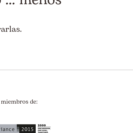
arlas.
 miembros de: