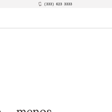
(333) 623 3333
 ... menos