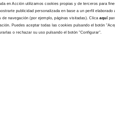
da en Acción utilizamos cookies propias y de terceros para fines
ostrarte publicidad personalizada en base a un perfil elaborado a
s de navegación (por ejemplo, páginas visitadas). Clica
aquí
pa
ación. Puedes aceptar todas las cookies pulsando el botón "Ace
urarlas o rechazar su uso pulsando el botón "Configurar".
s Ayuda?
CONTÁCTANOS
333