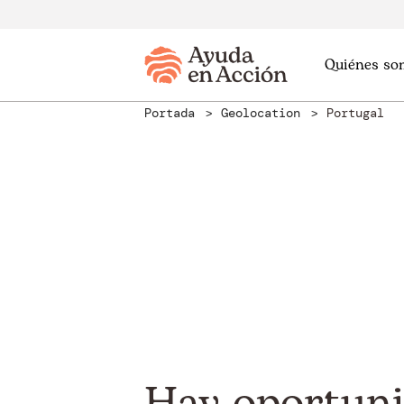
Quiénes so
Portada
Geolocation
Portugal
Hay oportuni