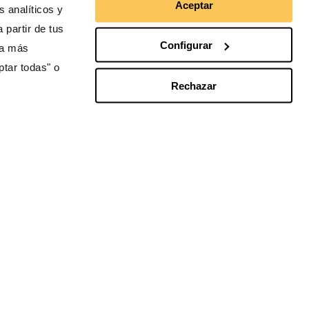
Aceptar
 analíticos y
 partir de tus
Configurar
ra más
ptar todas" o
Rechazar