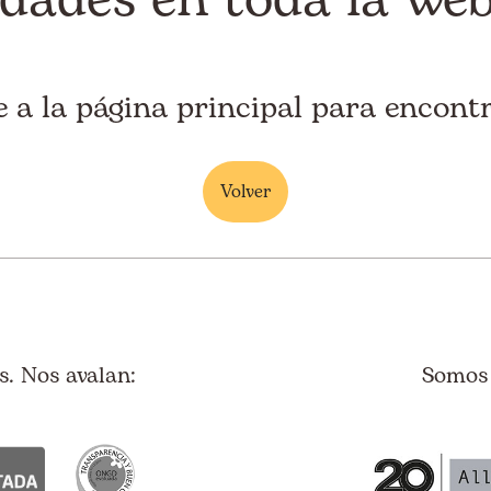
e a la página principal para encontr
Volver
. Nos avalan:
Somos