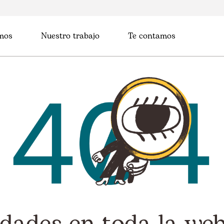
mos
Nuestro trabajo
Te contamos
dades en toda la web