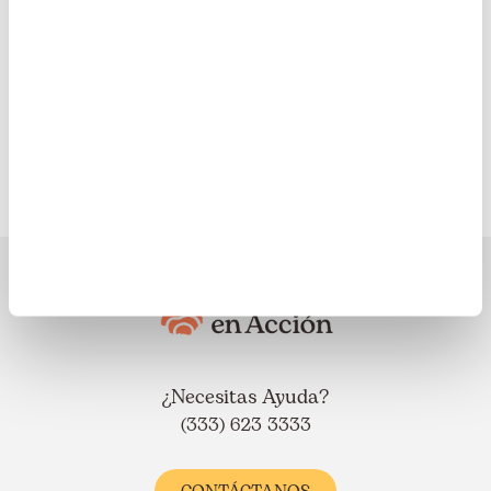
Ayuda en Acción en el
mundo
Europa
Latinoamérica
¿Necesitas Ayuda?
(333) 623 3333