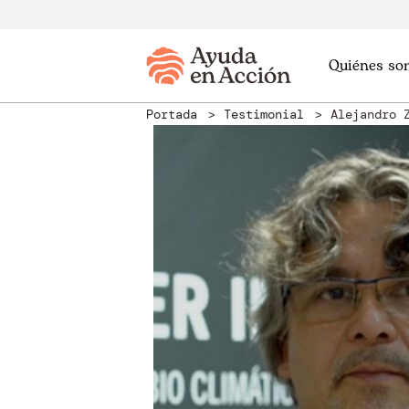
Quiénes so
Portada
Testimonial
Alejandro 