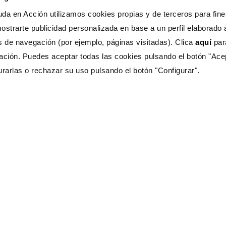
da en Acción utilizamos cookies propias y de terceros para fines
ostrarte publicidad personalizada en base a un perfil elaborado a
s de navegación (por ejemplo, páginas visitadas). Clica
aquí
pa
ación. Puedes aceptar todas las cookies pulsando el botón "Ace
urarlas o rechazar su uso pulsando el botón "Configurar".
s Ayuda?
CONTÁCTANOS
333