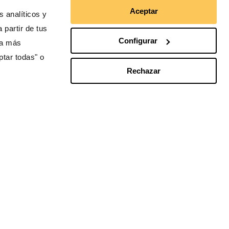
Aceptar
 analíticos y
 partir de tus
Configurar
ra más
ptar todas" o
Rechazar