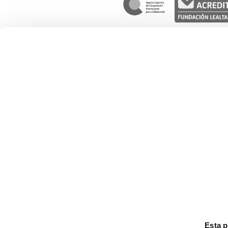
Nuestro trabajo
Gestión social del agua
Desarrollo de cadenas de valor
Derechos de las mujeres
Derechos de la infancia y adolescen
Movilidad humana
Esta 