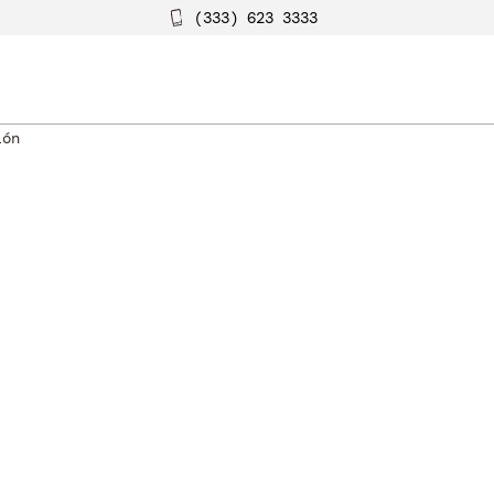
(333) 623 3333
ión