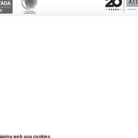
Esto te interesa
Ayuda
Blog
Euro
Actualidad
Lati
cia
página web usa cookies