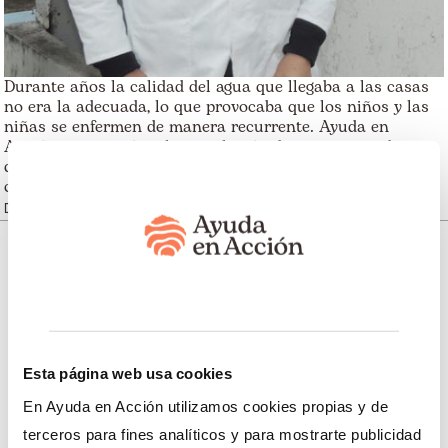
Durante años la calidad del agua que llegaba a las casas
no era la adecuada, lo que provocaba que los niños y las
niñas se enfermen de manera recurrente. Ayuda en
Acción nos apoyó en la instalación de un sistema de
desinfección mediante cloro gas para que mejore la
calidad del agua.
Diego Espinoza, cantón Pucará, Azuay
Somos transparentes. Nos avalan:
Esta página web usa cookies
En Ayuda en Acción utilizamos cookies propias y de
Somos miembros de:
terceros para fines analíticos y para mostrarte publicidad