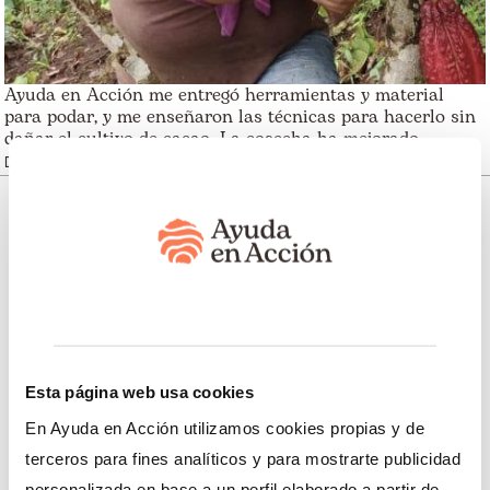
Ayuda en Acción me entregó herramientas y material
para podar, y me enseñaron las técnicas para hacerlo sin
dañar el cultivo de cacao. La cosecha ha mejorado.
Doris Tipán, agricultora de la provincia de Cotopaxi
Somos transparentes. Nos avalan:
Esta página web usa cookies
Somos miembros de:
En Ayuda en Acción utilizamos cookies propias y de
terceros para fines analíticos y para mostrarte publicidad
personalizada en base a un perfil elaborado a partir de