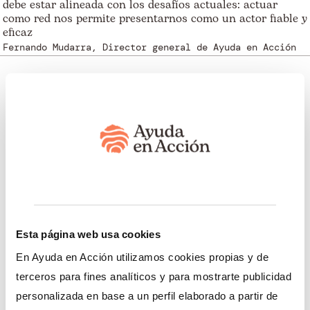
debe estar alineada con los desafíos actuales: actuar
como red nos permite presentarnos como un actor fiable y
eficaz
Fernando Mudarra, Director general de Ayuda en Acción
Somos transparentes. Nos avalan:
Somos miembros de:
Esta página web usa cookies
En Ayuda en Acción utilizamos cookies propias y de
terceros para fines analíticos y para mostrarte publicidad
Nuestro trabajo
Esto te interesa
personalizada en base a un perfil elaborado a partir de