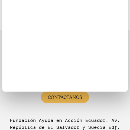
Latinoamérica
¿Necesitas Ayuda?
(333) 623 3333
CONTÁCTANOS
Fundación Ayuda en Acción Ecuador. Av.
República de El Salvador y Suecia Edf.