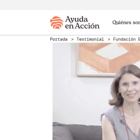
Quiénes so
Portada
Testimonial
Fundación 