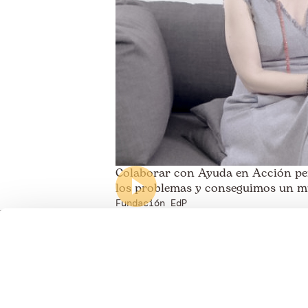
Colaborar con Ayuda en Acción per
los problemas y conseguimos un mu
Fundación EdP
Somos transparentes