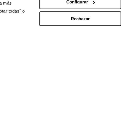
Configurar
ra más
ptar todas" o
Rechazar