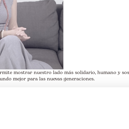
mite mostrar nuestro lado más solidario, humano y sos
ndo mejor para las nuevas generaciones.
. Nos avalan:
Somos