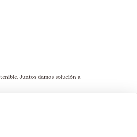
tenible. Juntos damos solución a
 miembros de: