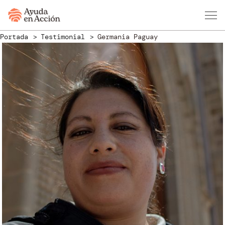
Portada
Testimonial
Germania Paguay