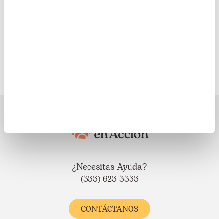
mundo
Europa
Latinoamérica
¿Necesitas Ayuda?
(333) 623 3333
CONTÁCTANOS