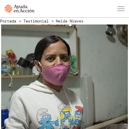
Portada
Testimonial
Neida Nieves