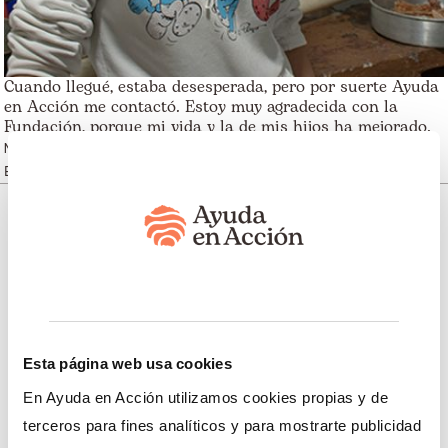
Cuando llegué, estaba desesperada, pero por suerte Ayuda
en Acción me contactó. Estoy muy agradecida con la
Fundación, porque mi vida y la de mis hijos ha mejorado.
Nieda Nieves, madre de familia venezolana en Otavalo,
Ecuador
Somos transparentes. Nos avalan:
Esta página web usa cookies
Somos miembros de:
En Ayuda en Acción utilizamos cookies propias y de
terceros para fines analíticos y para mostrarte publicidad