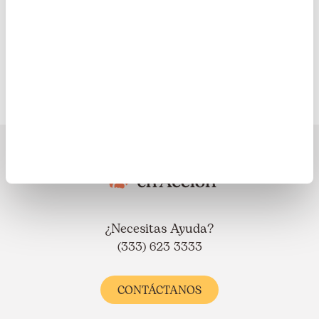
Europa
Latinoamérica
¿Necesitas Ayuda?
(333) 623 3333
CONTÁCTANOS