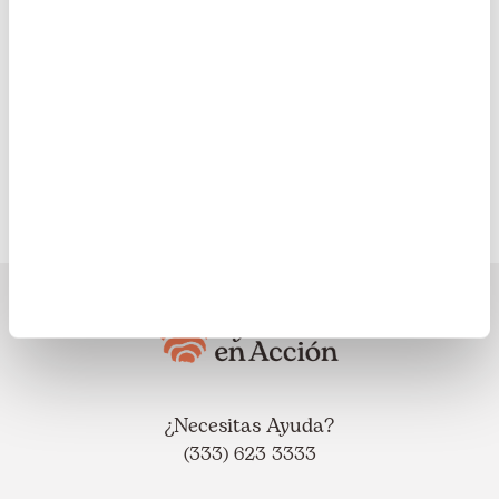
Ayuda en Acción en el
mundo
Europa
Latinoamérica
¿Necesitas Ayuda?
(333) 623 3333