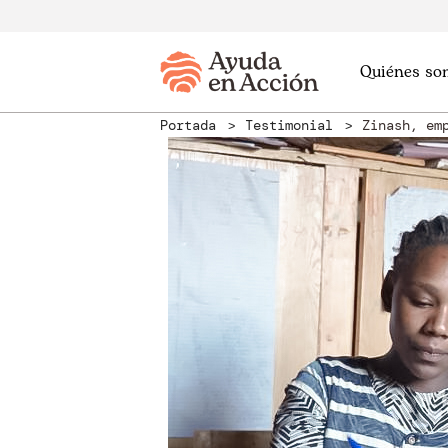
Quiénes so
Portada
Testimonial
Zinash, em