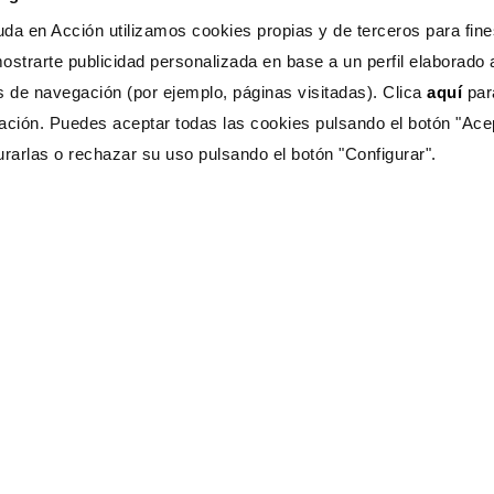
da en Acción utilizamos cookies propias y de terceros para fines
ostrarte publicidad personalizada en base a un perfil elaborado a
s de navegación (por ejemplo, páginas visitadas). Clica
aquí
pa
ación. Puedes aceptar todas las cookies pulsando el botón "Ace
urarlas o rechazar su uso pulsando el botón "Configurar".
s Ayuda?
CONTÁCTANOS
333