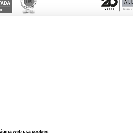
Esto te interesa
Ayuda
Blog
Euro
Actualidad
Lati
cia
página web usa cookies