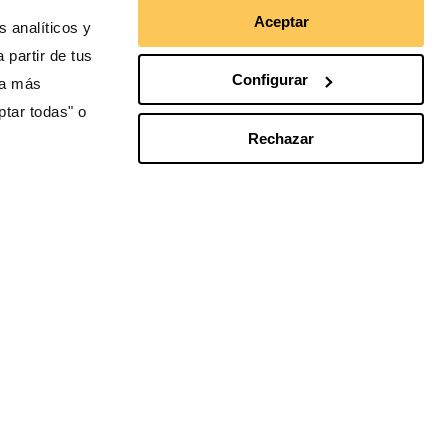
Aceptar
 analíticos y
 partir de tus
Configurar
ra más
ptar todas" o
Rechazar