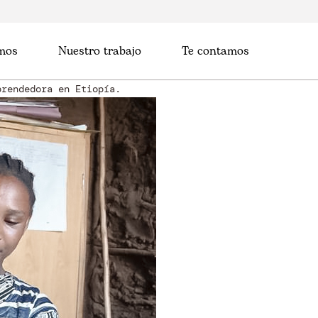
mos
Nuestro trabajo
Te contamos
prendedora en Etiopía.