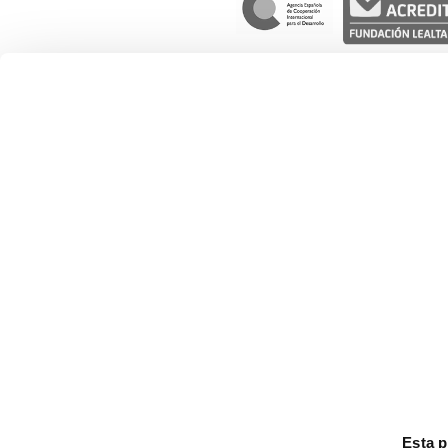
Nuestro trabajo
Gestión social del agua
Desarrollo de cadenas de valor
Derechos de las mujeres
Derechos de la infancia y adolescen
Movilidad humana
Esta 