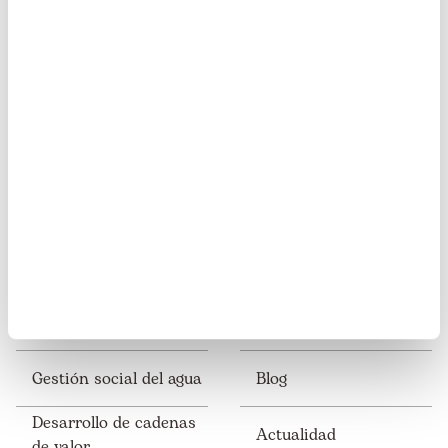
Somos transparentes. Nos avalan:
Somos miembros de:
Nuestro trabajo
Esto te interesa
Gestión social del agua
Blog
Desarrollo de cadenas
Actualidad
de valor