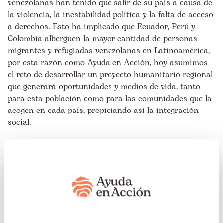
venezolanas han tenido que salir de su país a causa de
la violencia, la inestabilidad política y la falta de acceso
a derechos. Esto ha implicado que Ecuador, Perú y
Colombia alberguen la mayor cantidad de personas
migrantes y refugiadas venezolanas en Latinoamérica,
por esta razón como Ayuda en Acción, hoy asumimos
el reto de desarrollar un proyecto humanitario regional
que generará oportunidades y medios de vida, tanto
para esta población como para las comunidades que la
acogen en cada país, propiciando así la integración
social.
Este proyecto social y multidimensional se centrará
en generar:
Integración económica,
mediante la aceleración de
emprendimientos sostenibles, y el acceso a servicios
financieros regularizados e inclusivos.