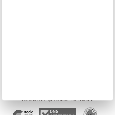
Llevamos un cargamento
de ayuda a Esmeraldas
tras ...
Artículo siguiente
Creamos oportunidades
que cambian vidas...
Somos transparentes. Nos avalan: